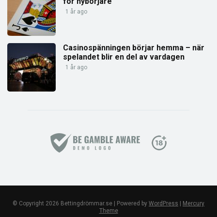
för nybörjare
1 år ago
Casinospänningen börjar hemma – när
spelandet blir en del av vardagen
1 år ago
© Copyright 2026 Bettingdrömmar.se | Powered by
WordPress
|
Mercury
Theme