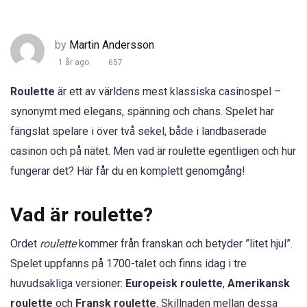
by
Martin Andersson
1 år ago
657
Roulette
är ett av världens mest klassiska casinospel –
synonymt med elegans, spänning och chans. Spelet har
fängslat spelare i över två sekel, både i landbaserade
casinon och på nätet. Men vad är roulette egentligen och hur
fungerar det? Här får du en komplett genomgång!
Vad är roulette?
Ordet
roulette
kommer från franskan och betyder ”litet hjul”.
Spelet uppfanns på 1700-talet och finns idag i tre
huvudsakliga versioner:
Europeisk roulette
,
Amerikansk
roulette
och
Fransk roulette
. Skillnaden mellan dessa