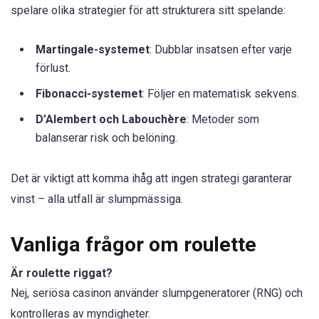
spelare olika strategier för att strukturera sitt spelande:
Martingale-systemet
: Dubblar insatsen efter varje
förlust.
Fibonacci-systemet
: Följer en matematisk sekvens.
D’Alembert och Labouchère
: Metoder som
balanserar risk och belöning.
Det är viktigt att komma ihåg att ingen strategi garanterar
vinst – alla utfall är slumpmässiga.
Vanliga frågor om roulette
Är roulette riggat?
Nej, seriösa casinon använder slumpgeneratorer (RNG) och
kontrolleras av myndigheter.